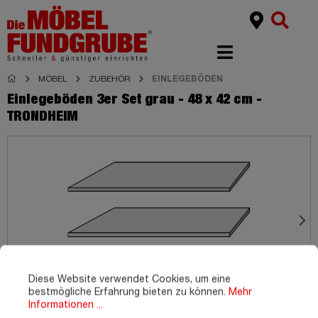
MÖBEL
ZUBEHÖR
EINLEGEBÖDEN
Einlegeböden 3er Set grau - 48 x 42 cm -
TRONDHEIM
Diese Website verwendet Cookies, um eine
bestmögliche Erfahrung bieten zu können.
Mehr
Informationen ...