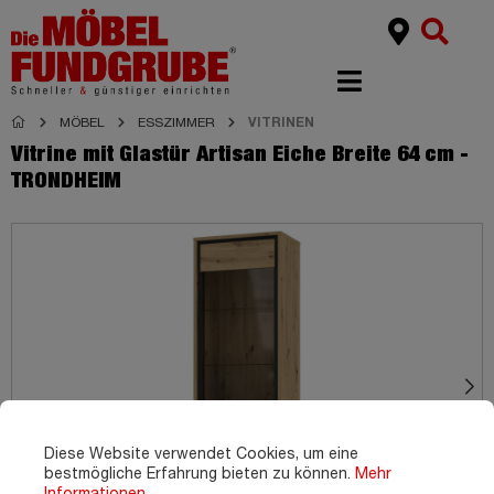
MÖBEL
ESSZIMMER
VITRINEN
Vitrine mit Glastür Artisan Eiche Breite 64 cm -
TRONDHEIM
Diese Website verwendet Cookies, um eine
bestmögliche Erfahrung bieten zu können.
Mehr
Informationen ...