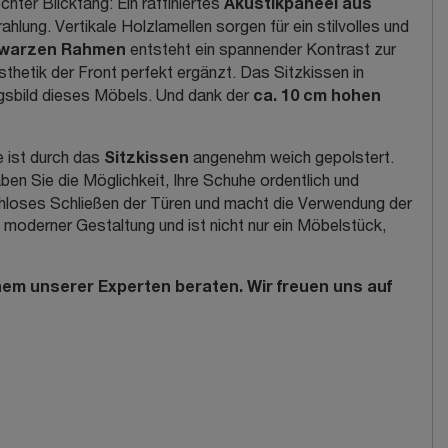
Akustikpaneel aus
hter Blickfang: Ein raffiniertes
hlung. Vertikale Holzlamellen sorgen für ein stilvolles und
warzen Rahmen
entsteht ein spannender Kontrast zur
sthetik der Front perfekt ergänzt. Das Sitzkissen in
ca. 10 cm hohen
gsbild dieses Möbels. Und dank der
Sitzkissen
 ist durch das
angenehm weich gepolstert.
aben Sie die Möglichkeit, Ihre Schuhe ordentlich und
chloses Schließen der Türen und macht die Verwendung der
moderner Gestaltung und ist nicht nur ein Möbelstück,
em unserer Experten beraten. Wir freuen uns auf