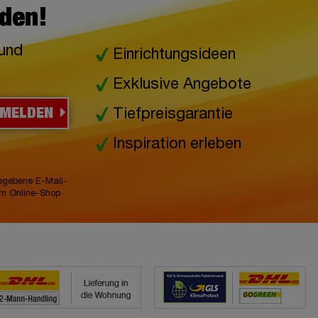
lden!
 und
Einrichtungsideen
Exklusive Angebote
NMELDEN
Tiefpreisgarantie
Inspiration erleben
gegebene E-Mail-
im Online-Shop