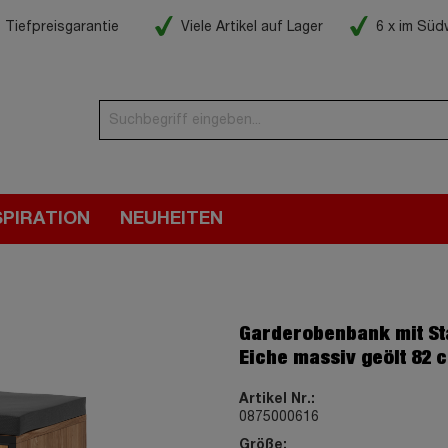
Tiefpreisgarantie
Viele Artikel auf Lager
6 x im Sü
SPIRATION
NEUHEITEN
Garderobenbank mit S
Eiche massiv geölt 82 
Artikel Nr.:
0875000616
Größe: