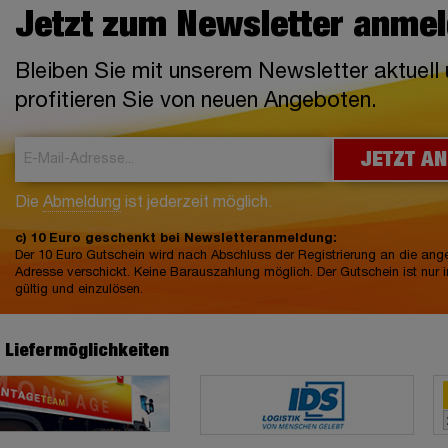
Jetzt zum Newsletter anme
Bleiben Sie mit unserem Newsletter aktuell
profitieren Sie von neuen Angeboten.
JETZT A
Die
Abmeldung
ist jederzeit möglich.
c) 10 Euro geschenkt bei Newsletteranmeldung:
Der 10 Euro Gutschein wird nach Abschluss der Registrierung an die an
Adresse verschickt. Keine Barauszahlung möglich. Der Gutschein ist nur 
gültig und einzulösen.
e Liefermöglichkeiten