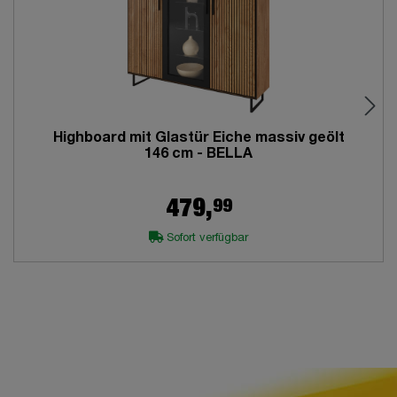
Highboard mit Glastür Eiche massiv geölt
146 cm - BELLA
99
479,
Sofort verfügbar