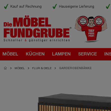
Kauf auf Rechnung
Hauseigene Lieferung
MÖBEL
KÜCHEN
LAMPEN
SERVICE
IN
MÖBEL
FLUR & DIELE
GARDEROBENBÄNKE