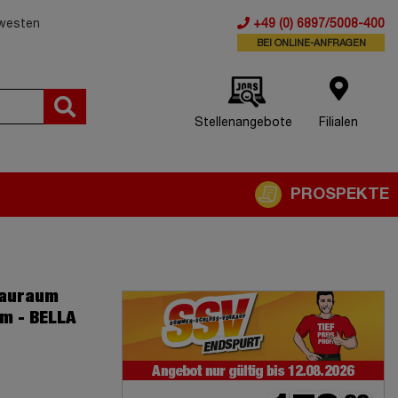
dwesten
+49 (0) 6897/5008-400
BEI ONLINE-ANFRAGEN
Stellenangebote
Filialen
PROSPEKTE
tauraum
cm - BELLA