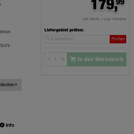
179,
99
m
inkl. MwSt. / zzgl. Versand
Liefergebiet prüfen:
nktion
Prüfen
 Soft-
In den Warenkorb
tdecken
Info