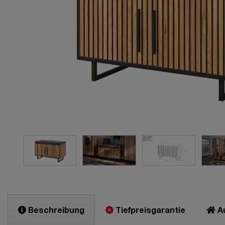
Beschreibung
Tiefpreisgarantie
Au