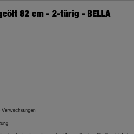
ölt 82 cm - 2-türig - BELLA
ne Verwachsungen
tung