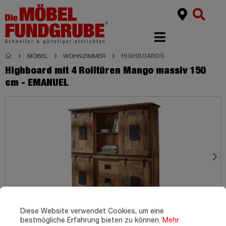
MÖBEL
WOHNZIMMER
HIGHBOARDS
Highboard mit 4 Rolltüren Mango massiv 150
cm - EMANUEL
Diese Website verwendet Cookies, um eine
bestmögliche Erfahrung bieten zu können.
Mehr