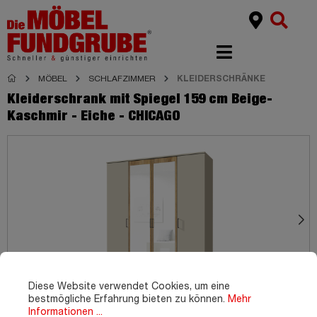
MÖBEL
SCHLAFZIMMER
KLEIDERSCHRÄNKE
Kleiderschrank mit Spiegel 159 cm Beige-
Kaschmir - Eiche - CHICAGO
Diese Website verwendet Cookies, um eine
bestmögliche Erfahrung bieten zu können.
Mehr
Informationen ...