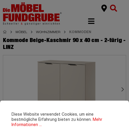
MÖBEL
WOHNZIMMER
KOMMODEN
Kommode Beige-Kaschmir 90 x 40 cm - 2-türig -
LINZ
Diese Website verwendet Cookies, um eine
bestmögliche Erfahrung bieten zu können.
Mehr
Informationen ...