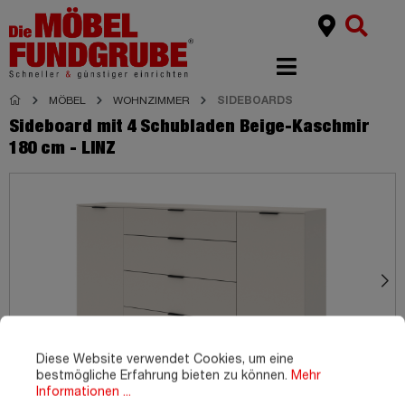
MÖBEL
WOHNZIMMER
SIDEBOARDS
Sideboard mit 4 Schubladen Beige-Kaschmir
180 cm - LINZ
Diese Website verwendet Cookies, um eine
bestmögliche Erfahrung bieten zu können.
Mehr
Informationen ...