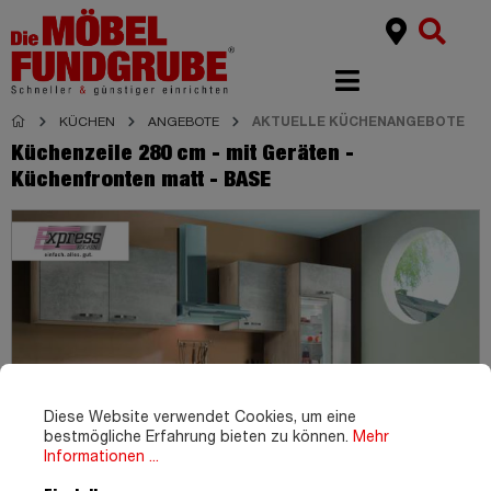
KÜCHEN
ANGEBOTE
AKTUELLE KÜCHENANGEBOTE
Küchenzeile 280 cm - mit Geräten -
Küchenfronten matt - BASE
Diese Website verwendet Cookies, um eine
bestmögliche Erfahrung bieten zu können.
Mehr
Informationen ...