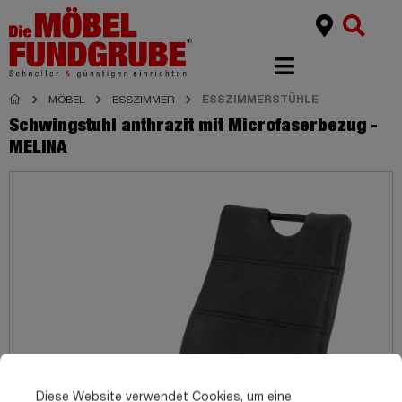
MÖBEL
ESSZIMMER
ESSZIMMERSTÜHLE
Schwingstuhl anthrazit mit Microfaserbezug -
MELINA
Diese Website verwendet Cookies, um eine