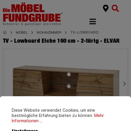
MÖBEL
WOHNZIMMER
TV-LOWBOARD
TV - Lowboard Eiche 160 cm - 2-türig - ELVAR
Diese Website verwendet Cookies, um eine
bestmögliche Erfahrung bieten zu können.
Mehr
Informationen ...