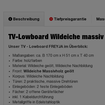
Beschreibung
Tiefpreisgarantie
Mas
TV-Lowboard Wildeiche massiv 
Unser TV - Lowboard FREYJA im Überblick:
Maßangaben: ca. B 170 cm x H 51 cm x T 40 cm
Farbe: holzfarben
Material: Wildeiche geölt, Wildeiche Nachbildung
Wildeiche Massivholz geölt
Front:
Korpus: Wildeiche Nachbildung
Türen: 2 praktische, massive Drehtüren
Einlegeböden: 2 feste Einlegeböden
Fächer: 2 offene Gerätefächer
inkl. 1 Kabeldurchführung
Metallgriffe in Edelstahloptik