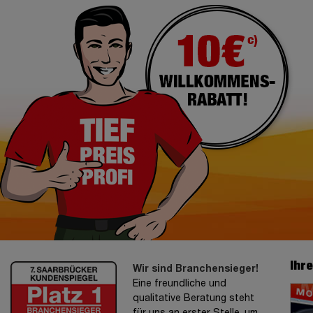
Ihr
Wir sind Branchensieger!
Eine freundliche und
qualitative Beratung steht
für uns an erster Stelle, um