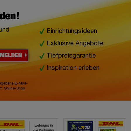
lden!
 und
Einrichtungsideen
Exklusive Angebote
NMELDEN
Tiefpreisgarantie
Inspiration erleben
gegebene E-Mail-
im Online-Shop