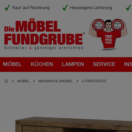
Kauf auf Rechnung
Hauseigene Lieferung
MÖBEL
KÜCHEN
LAMPEN
SERVICE
IN
MÖBEL
MASSIVHOLZMÖBEL
LOWBOARDS