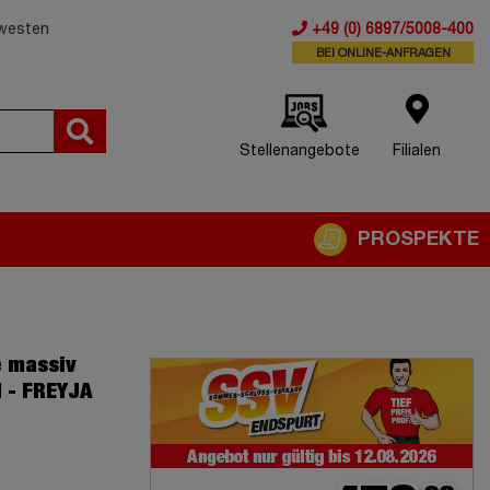
dwesten
+49 (0) 6897/5008-400
BEI ONLINE-ANFRAGEN
Stellenangebote
Filialen
PROSPEKTE
e massiv
d - FREYJA