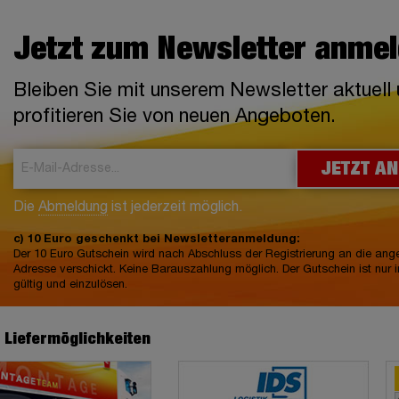
Jetzt zum Newsletter anme
Bleiben Sie mit unserem Newsletter aktuell
profitieren Sie von neuen Angeboten.
JETZT A
Die
Abmeldung
ist jederzeit möglich.
c) 10 Euro geschenkt bei Newsletteranmeldung:
Der 10 Euro Gutschein wird nach Abschluss der Registrierung an die an
Adresse verschickt. Keine Barauszahlung möglich. Der Gutschein ist nur 
gültig und einzulösen.
e Liefermöglichkeiten