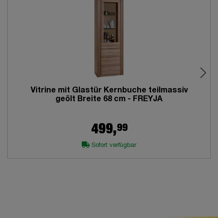
Vitrine mit Glastür Kernbuche teilmassiv
geölt Breite 68 cm - FREYJA
99
499,
Sofort verfügbar