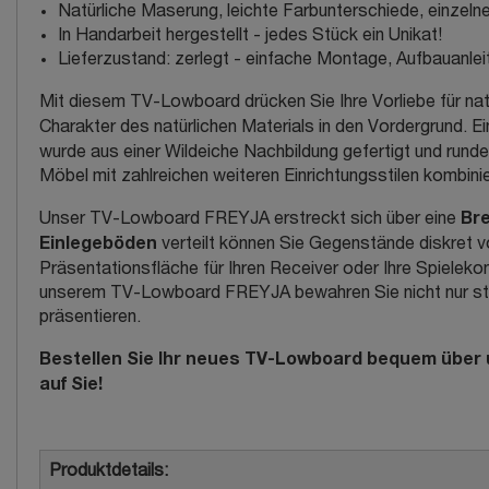
Natürliche Maserung, leichte Farbunterschiede, einzel
In Handarbeit hergestellt - jedes Stück ein Unikat!
Lieferzustand: zerlegt - einfache Montage, Aufbauanlei
Mit diesem TV-Lowboard drücken Sie Ihre Vorliebe für natü
Charakter des natürlichen Materials in den Vordergrund. 
wurde aus einer Wildeiche Nachbildung gefertigt und runde
Möbel mit zahlreichen weiteren Einrichtungsstilen kombinie
Bre
Unser TV-Lowboard FREYJA erstreckt sich über eine
Einlegeböden
verteilt können Sie Gegenstände diskret v
Präsentationsfläche für Ihren Receiver oder Ihre Spieleko
unserem TV-Lowboard FREYJA bewahren Sie nicht nur stilv
präsentieren.
Bestellen Sie Ihr neues TV-Lowboard bequem über u
auf Sie!
Produktdetails: