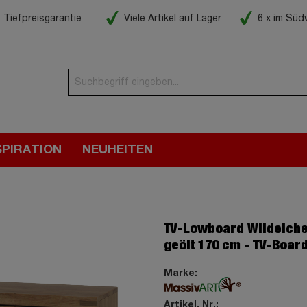
Tiefpreisgarantie
Viele Artikel auf Lager
6 x im Sü
SPIRATION
NEUHEITEN
TV-Lowboard Wildeich
geölt 170 cm - TV-Boar
Marke:
Artikel. Nr.: