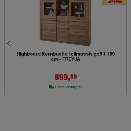
WERBUNG
Highboard Kernbuche teilmassiv geölt 159
cm - FREYJA
99
699,
Sofort verfügbar