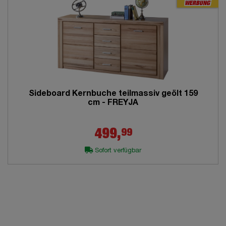
WERBUNG
Sideboard Kernbuche teilmassiv geölt 159
cm - FREYJA
99
499,
Sofort verfügbar