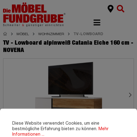
MÖBEL
WOHNZIMMER
TV-LOWBOARD
TV - Lowboard alpinweiß Catania Eiche 160 cm -
NOVENA
Diese Website verwendet Cookies, um eine
bestmögliche Erfahrung bieten zu können.
Mehr
Informationen ...