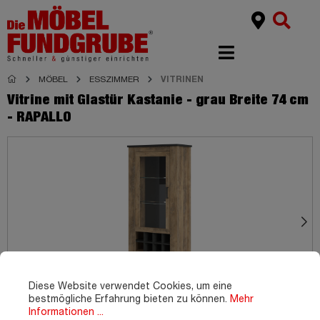
MÖBEL
ESSZIMMER
VITRINEN
Vitrine mit Glastür Kastanie - grau Breite 74 cm
- RAPALLO
Diese Website verwendet Cookies, um eine
bestmögliche Erfahrung bieten zu können.
Mehr
Informationen ...