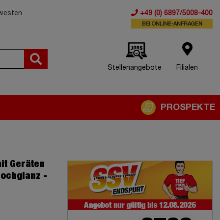
dwesten
+49 (0) 6897/5008-400
BEI ONLINE-ANFRAGEN
Stellenangebote
Filialen
PROSPEKTE
it Geräten
Hochglanz -