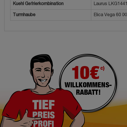
Kuehl Gefrierkombination
Laurus LKG144
Turmhaube
Elica Vega 60 I