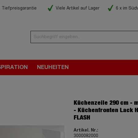
Tiefpreisgarantie
Viele Artikel auf Lager
6 x im Sü
SPIRATION
NEUHEITEN
Küchenzeile 290 cm - m
- Küchenfronten Lack 
FLASH
Artikel. Nr.:
3000082000