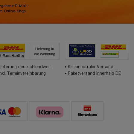
gegebene E-Mail-
im Online-Shop
Lieferung deutschlandweit
Klimaneutraler Versand
inkl. Terminvereinbarung
Paketversand innerhalb DE