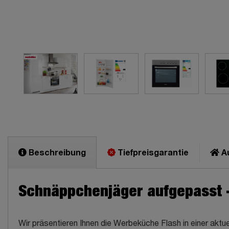
Beschreibung
Tiefpreisgarantie
Au
Schnäppchenjäger aufgepasst -
Wir präsentieren Ihnen die Werbeküche Flash in einer akt