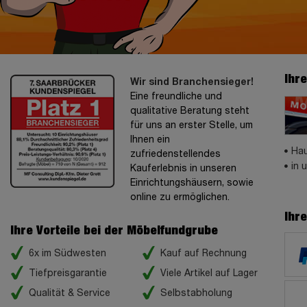
Ihr
Wir sind Branchensieger!
Eine freundliche und
qualitative Beratung steht
für uns an erster Stelle, um
Ihnen ein
Hau
zufriedenstellendes
in 
Kauferlebnis in unseren
Einrichtungshäusern, sowie
online zu ermöglichen.
Ihr
Ihre Vorteile bei der Möbelfundgrube
6x im Südwesten
Kauf auf Rechnung
Tiefpreisgarantie
Viele Artikel auf Lager
Qualität & Service
Selbstabholung