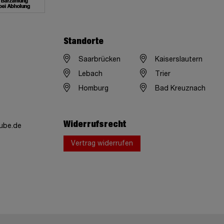
Standorte
Saarbrücken
Kaiserslautern
Lebach
Trier
Homburg
Bad Kreuznach
Widerrufsrecht
ube.de
Vertrag widerrufen