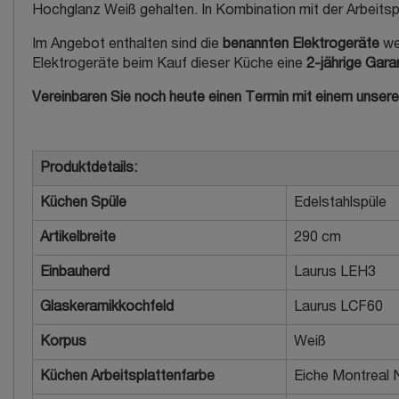
Hochglanz Weiß gehalten. In Kombination mit der Arbeitsp
Im Angebot enthalten sind die
benannten Elektrogeräte
we
Elektrogeräte beim Kauf dieser Küche eine
2-jährige Gara
Vereinbaren Sie noch heute einen Termin mit einem unser
Produktdetails:
Küchen Spüle
Edelstahlspüle
Artikelbreite
290 cm
Einbauherd
Laurus LEH3
Glaskeramikkochfeld
Laurus LCF60
Korpus
Weiß
Küchen Arbeitsplattenfarbe
Eiche Montreal 