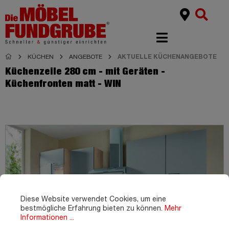
KÜCHEN
ANGEBOTE
AKTUELLE KÜCHENANGEBOTE
Küchenzeile 280 cm - mit Geräten -
Küchenfronten matt - WIN
Diese Website verwendet Cookies, um eine
bestmögliche Erfahrung bieten zu können.
Mehr
Informationen ...