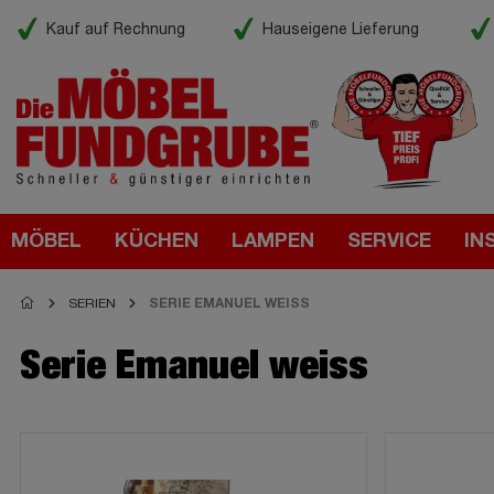
Kauf auf Rechnung
Hauseigene Lieferung
MÖBEL
KÜCHEN
LAMPEN
SERVICE
IN
SERIEN
SERIE EMANUEL WEISS
Serie Emanuel weiss