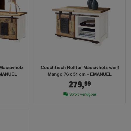
Massivholz
Couchtisch Rolltür Massivholz weiß
EMANUEL
Mango 76 x 51 cm - EMANUEL
99
279,
Sofort verfügbar