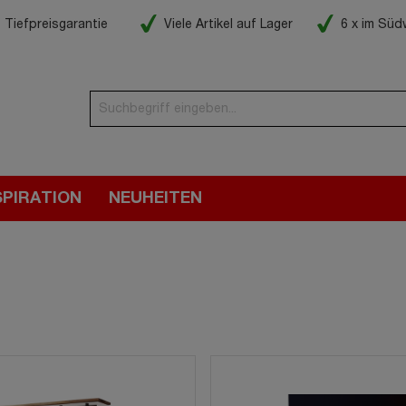
Tiefpreisgarantie
Viele Artikel auf Lager
6 x im Sü
SPIRATION
NEUHEITEN