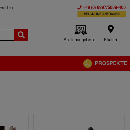
dwesten
+49 (0) 6897/5008-400
BEI ONLINE-ANFRAGEN
Stellenangebote
Filialen
PROSPEKTE