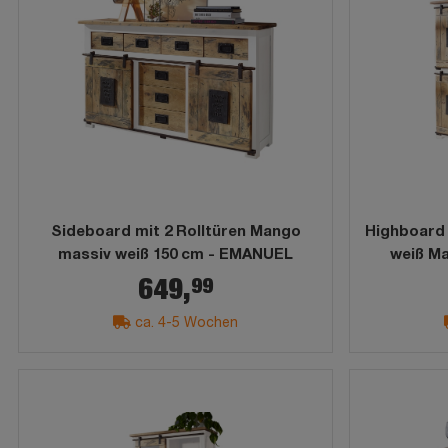
Sideboard mit 2 Rolltüren Mango
Highboard 
massiv weiß 150 cm - EMANUEL
weiß M
99
649,
ca. 4-5 Wochen