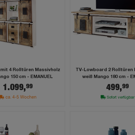
mit 4 Rolltüren Massivholz
TV-Lowboard 2 Rolltüren 
ango 150 cm - EMANUEL
weiß Mango 180 cm - 
99
99
1.099,
499,
ca. 4-5 Wochen
Sofort verfügbar