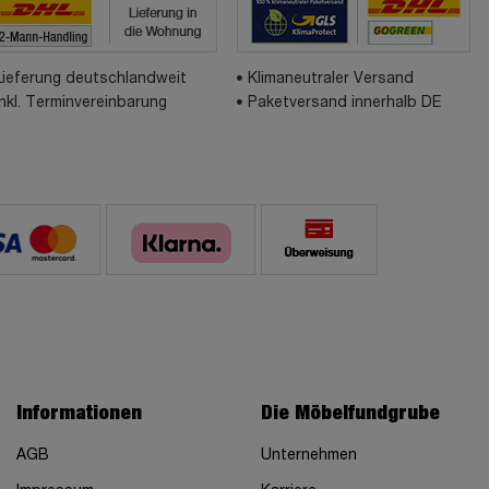
Lieferung deutschlandweit
Klimaneutraler Versand
inkl. Terminvereinbarung
Paketversand innerhalb DE
Informationen
Die Möbelfundgrube
AGB
Unternehmen