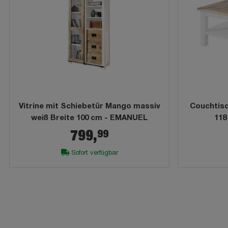
Vitrine mit Schiebetür Mango massiv
Couchtis
weiß Breite 100 cm - EMANUEL
118
99
799,
Sofort verfügbar