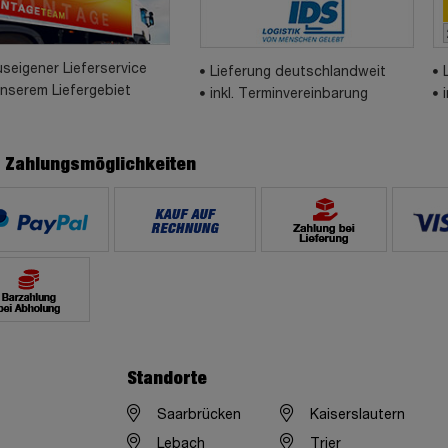
seigener Lieferservice
Lieferung deutschlandweit
unserem Liefergebiet
inkl. Terminvereinbarung
e Zahlungsmöglichkeiten
Standorte
Saarbrücken
Kaiserslautern
Lebach
Trier