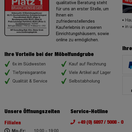
qualitative Beratung steht
für uns an erster Stelle, um
Ihnen ein
Hau
zufriedenstellendes
in 
Kauferlebnis in unseren
Einrichtungshäusern, sowie
online zu ermöglichen.
Ihr
Ihre Vorteile bei der Möbelfundgrube
6x im Südwesten
Kauf auf Rechnung
Tiefpreisgarantie
Viele Artikel auf Lager
Qualität & Service
Selbstabholung
Unsere Öffnungszeiten
Service-Hotline
+49 (0) 6897 / 5008 - 0
Filialen
Mo-Fr:
10:00 - 19:00