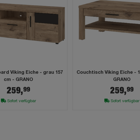
ard Viking Eiche - grau 157
Couchtisch Viking Eiche - 100 x 75 cm -
cm - GRANO
GRANO
99
99
259,
259,
Sofort verfügbar
Sofort verfügbar