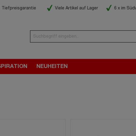
Tiefpreisgarantie
Viele Artikel auf Lager
6 x im Sü
SPIRATION
NEUHEITEN