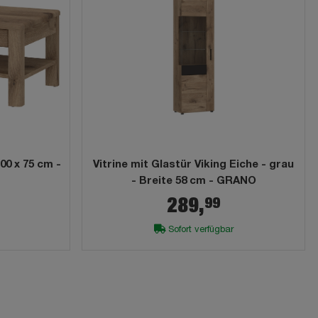
Vitrine mit Glastür Viking Eiche - grau
- Breite 58 cm - GRANO
99
289,
Sofort verfügbar