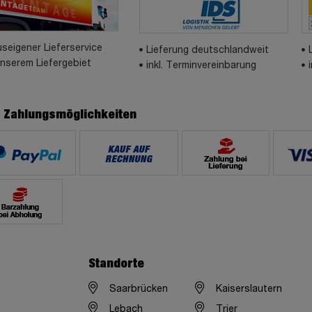
seigener Lieferservice
Lieferung deutschlandweit
unserem Liefergebiet
inkl. Terminvereinbarung
e Zahlungsmöglichkeiten
Standorte
Saarbrücken
Kaiserslautern
Lebach
Trier