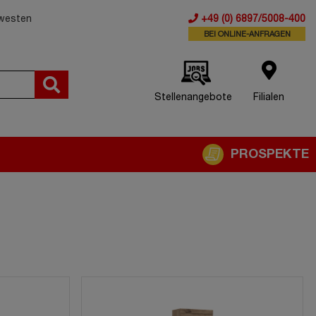
dwesten
+49 (0) 6897/5008-400
BEI ONLINE-ANFRAGEN
Stellenangebote
Filialen
PROSPEKTE