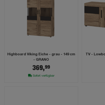
Highboard Viking Eiche - grau - 149 cm
TV - Lowbo
- GRANO
99
369,
Sofort verfügbar