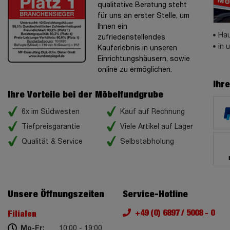
qualitative Beratung steht
für uns an erster Stelle, um
Ihnen ein
Hau
zufriedenstellendes
in 
Kauferlebnis in unseren
Einrichtungshäusern, sowie
online zu ermöglichen.
Ihr
Ihre Vorteile bei der Möbelfundgrube
6x im Südwesten
Kauf auf Rechnung
Tiefpreisgarantie
Viele Artikel auf Lager
Qualität & Service
Selbstabholung
Unsere Öffnungszeiten
Service-Hotline
+49 (0) 6897 / 5008 - 0
Filialen
Mo-Fr:
10:00 - 19:00