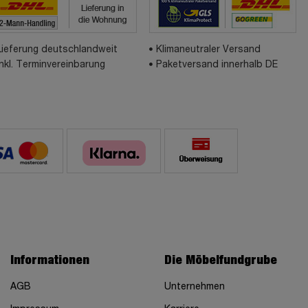
Lieferung deutschlandweit
Klimaneutraler Versand
inkl. Terminvereinbarung
Paketversand innerhalb DE
Informationen
Die Möbelfundgrube
AGB
Unternehmen