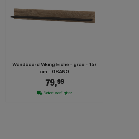
Wandboard Viking Eiche - grau - 157
cm - GRANO
99
79,
Sofort verfügbar