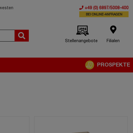
dwesten
+49 (0) 6897/5008-400
BEI ONLINE-ANFRAGEN
Stellenangebote
Filialen
PROSPEKTE