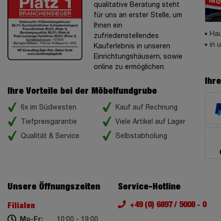
qualitative Beratung steht
für uns an erster Stelle, um
Ihnen ein
Hau
zufriedenstellendes
in 
Kauferlebnis in unseren
Einrichtungshäusern, sowie
online zu ermöglichen.
Ihr
Ihre Vorteile bei der Möbelfundgrube
6x im Südwesten
Kauf auf Rechnung
Tiefpreisgarantie
Viele Artikel auf Lager
Qualität & Service
Selbstabholung
Unsere Öffnungszeiten
Service-Hotline
+49 (0) 6897 / 5008 - 0
Filialen
Mo-Fr:
10:00 - 19:00