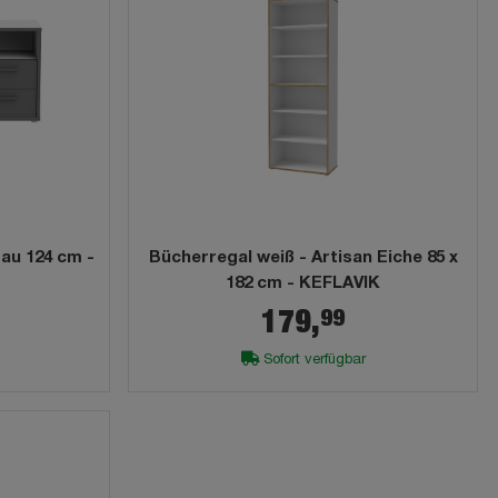
au 124 cm -
Bücherregal weiß - Artisan Eiche 85 x
182 cm - KEFLAVIK
99
179,
Sofort verfügbar