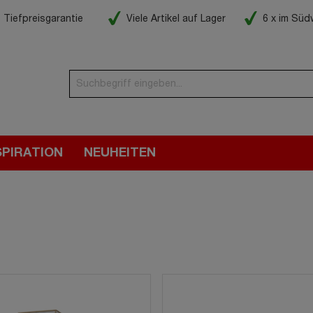
Tiefpreisgarantie
Viele Artikel auf Lager
6 x im Sü
SPIRATION
NEUHEITEN