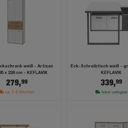
kschrank weiß - Artisan
Eck-Schreibtisch weiß - gr
85 x 226 cm - KEFLAVIK
KEFLAVIK
99
99
279,
339,
ca. 5-6 Wochen
Sofort verfügbar