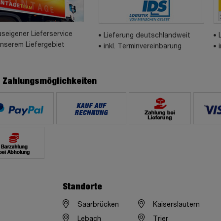
seigener Lieferservice
Lieferung deutschlandweit
unserem Liefergebiet
inkl. Terminvereinbarung
e Zahlungsmöglichkeiten
Standorte
Saarbrücken
Kaiserslautern
Lebach
Trier