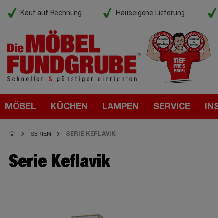
Kauf auf Rechnung
Hauseigene Lieferung
MÖBEL
KÜCHEN
LAMPEN
SERVICE
IN
SERIEN
SERIE KEFLAVIK
Serie Keflavik