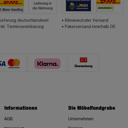
Lieferung deutschlandweit
Klimaneutraler Versand
inkl. Terminvereinbarung
Paketversand innerhalb DE
Informationen
Die Möbelfundgrube
AGB
Unternehmen