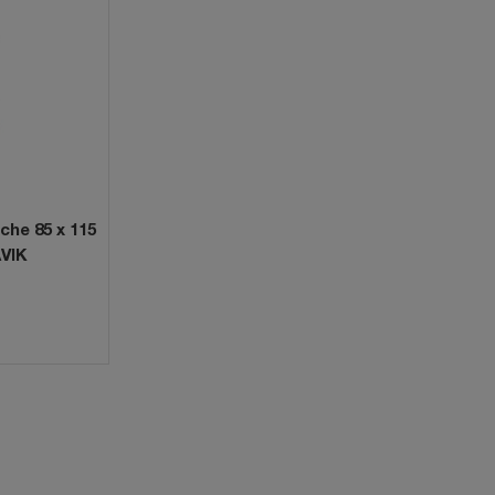
che 85 x 115
AVIK