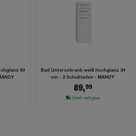
chglanz 60
Bad Unterschrank weiß hochglanz 34
 MANDY
cm - 2 Schubladen - MANDY
99
89,
Sofort verfügbar