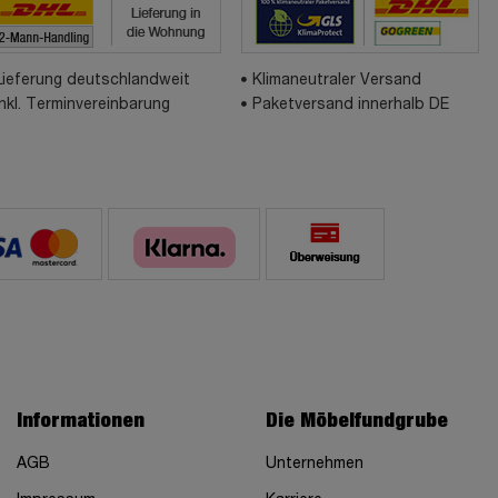
Lieferung deutschlandweit
Klimaneutraler Versand
inkl. Terminvereinbarung
Paketversand innerhalb DE
Informationen
Die Möbelfundgrube
AGB
Unternehmen