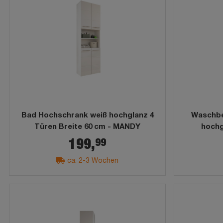
Bad Hochschrank weiß hochglanz 4
Waschbe
Türen Breite 60 cm - MANDY
hochg
99
199,
ca. 2-3 Wochen