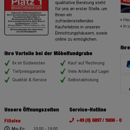
qualitative Beratung steht
für uns an erster Stelle, um
Ihnen ein
Hau
zufriedenstellendes
in 
Kauferlebnis in unseren
Einrichtungshäusern, sowie
online zu ermöglichen.
Ihr
Ihre Vorteile bei der Möbelfundgrube
6x im Südwesten
Kauf auf Rechnung
Tiefpreisgarantie
Viele Artikel auf Lager
Qualität & Service
Selbstabholung
Unsere Öffnungszeiten
Service-Hotline
+49 (0) 6897 / 5008 - 0
Filialen
Mo-Fr:
10:00 - 19:00