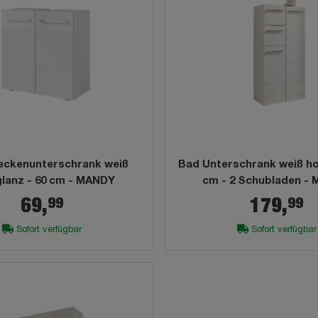
ckenunterschrank weiß
Bad Unterschrank weiß ho
lanz - 60 cm - MANDY
cm - 2 Schubladen -
99
99
69,
179,
Sofort verfügbar
Sofort verfügbar