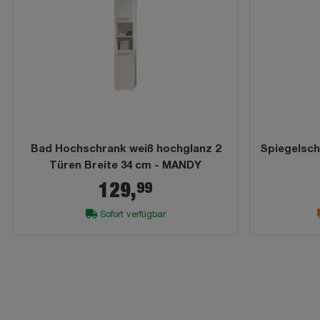
Bad Hochschrank weiß hochglanz 2
Spiegelsch
Türen Breite 34 cm - MANDY
99
129,
Sofort verfügbar