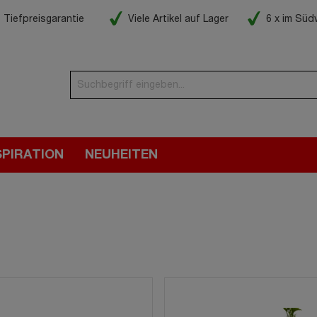
Tiefpreisgarantie
Viele Artikel auf Lager
6 x im Sü
SPIRATION
NEUHEITEN