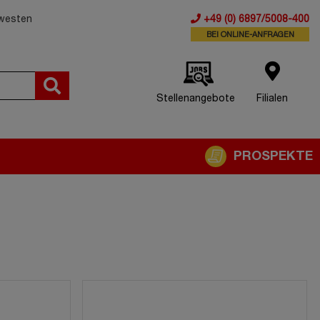
dwesten
+49 (0) 6897/5008-400
BEI ONLINE-ANFRAGEN
Stellenangebote
Filialen
PROSPEKTE