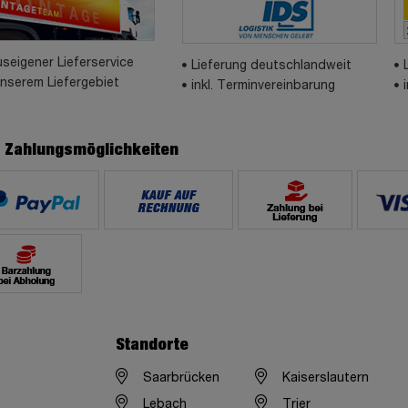
seigener Lieferservice
Lieferung deutschlandweit
unserem Liefergebiet
inkl. Terminvereinbarung
e Zahlungsmöglichkeiten
Standorte
Saarbrücken
Kaiserslautern
Lebach
Trier