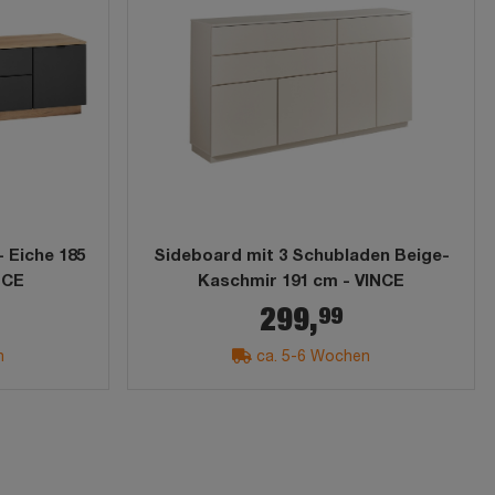
 Eiche 185
Sideboard mit 3 Schubladen Beige-
NCE
Kaschmir 191 cm - VINCE
99
299,
n
ca. 5-6 Wochen