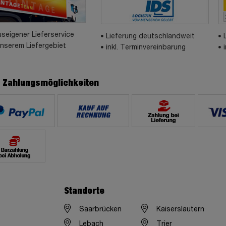
seigener Lieferservice
Lieferung deutschlandweit
unserem Liefergebiet
inkl. Terminvereinbarung
e Zahlungsmöglichkeiten
Standorte
Saarbrücken
Kaiserslautern
Lebach
Trier