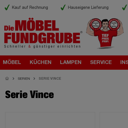
Kauf auf Rechnung
Hauseigene Lieferung
MÖBEL
KÜCHEN
LAMPEN
SERVICE
IN
SERIEN
SERIE VINCE
Serie Vince