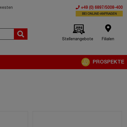
dwesten
+49 (0) 6897/5008-400
BEI ONLINE-ANFRAGEN
Stellenangebote
Filialen
PROSPEKTE