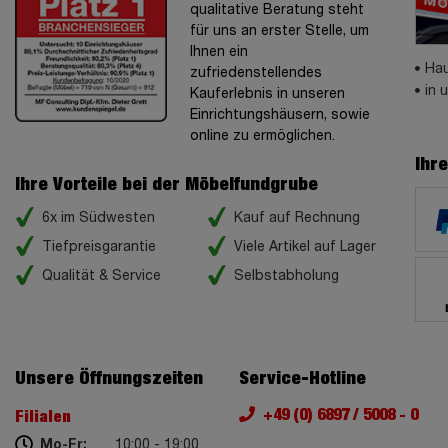
qualitative Beratung steht
für uns an erster Stelle, um
Ihnen ein
Hau
zufriedenstellendes
in 
Kauferlebnis in unseren
Einrichtungshäusern, sowie
online zu ermöglichen.
Ihr
Ihre Vorteile bei der Möbelfundgrube
6x im Südwesten
Kauf auf Rechnung
Tiefpreisgarantie
Viele Artikel auf Lager
Qualität & Service
Selbstabholung
Unsere Öffnungszeiten
Service-Hotline
+49 (0) 6897 / 5008 - 0
Filialen
Mo-Fr:
10:00 - 19:00