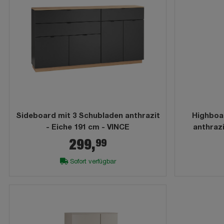
Sideboard mit 3 Schubladen anthrazit
Highboa
- Eiche 191 cm - VINCE
anthrazi
99
299,
Sofort verfügbar