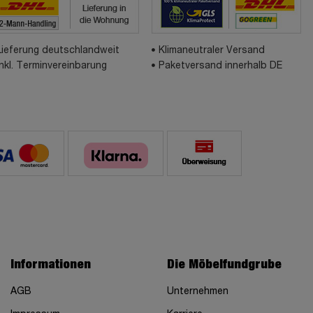
Lieferung deutschlandweit
Klimaneutraler Versand
inkl. Terminvereinbarung
Paketversand innerhalb DE
Informationen
Die Möbelfundgrube
AGB
Unternehmen