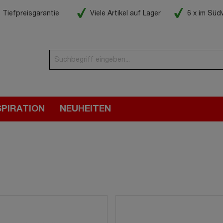
Tiefpreisgarantie
Viele Artikel auf Lager
6 x im Sü
SPIRATION
NEUHEITEN