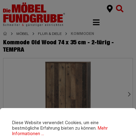
MÖBEL
FLUR & DIELE
KOMMODEN
Kommode Old Wood 74 x 35 cm - 2-türig -
TEMPRA
Diese Website verwendet Cookies, um eine
bestmögliche Erfahrung bieten zu können.
Mehr
Informationen ...