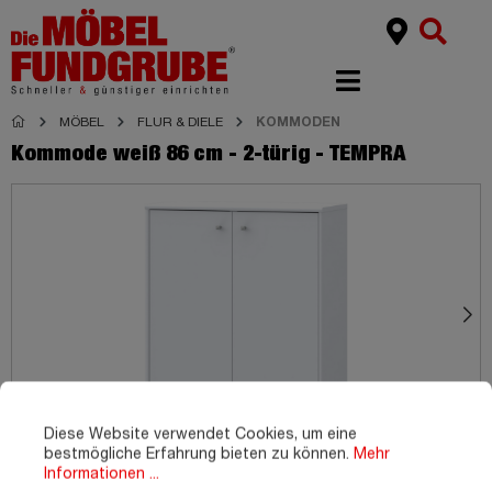
MÖBEL
FLUR & DIELE
KOMMODEN
Kommode weiß 86 cm - 2-türig - TEMPRA
Diese Website verwendet Cookies, um eine
bestmögliche Erfahrung bieten zu können.
Mehr
Informationen ...