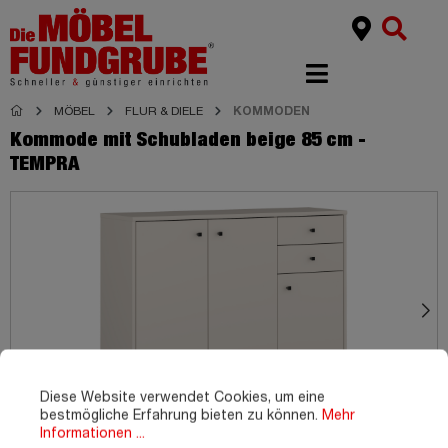
MÖBEL
FLUR & DIELE
KOMMODEN
Kommode mit Schubladen beige 85 cm -
TEMPRA
Diese Website verwendet Cookies, um eine
bestmögliche Erfahrung bieten zu können.
Mehr
Informationen ...