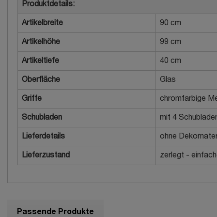
Produktdetails:
Artikelbreite
90 cm
Artikelhöhe
99 cm
Artikeltiefe
40 cm
Oberfläche
Glas
Griffe
chromfarbige Met
Schubladen
mit 4 Schublade
Lieferdetails
ohne Dekomater
Lieferzustand
zerlegt - einfac
Passende Produkte