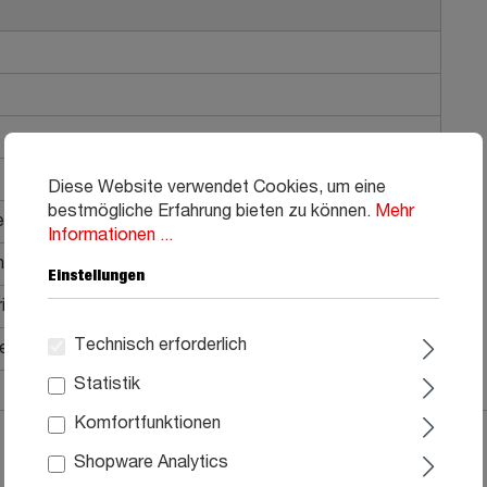
Diese Website verwendet Cookies, um eine
bestmögliche Erfahrung bieten zu können.
Mehr
allgriffe
Informationen ...
n
Einstellungen
ial
Technisch erforderlich
he Montage, Aufbauanleitung
Statistik
Komfortfunktionen
Shopware Analytics