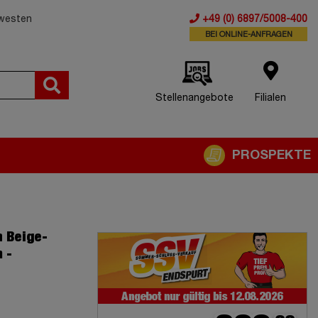
dwesten
+49 (0) 6897/5008-400
BEI ONLINE-ANFRAGEN
Stellenangebote
Filialen
PROSPEKTE
 Beige-
 -