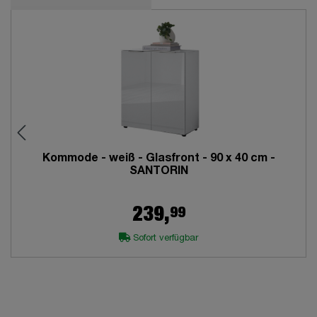
Kommode - weiß - Glasfront - 90 x 40 cm -
SANTORIN
99
239,
Sofort verfügbar