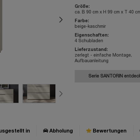
Größe:
ca. B 90 cm x H 99 cm x T 40 c
Farbe:
beige-kaschmir
Eigenschaften:
4 Schubladen
Lieferzustand:
zerlegt - einfache Montage,
Aufbauanleitung
Serie SANTORIN entdec
sgestellt in
Abholung
Bewertungen