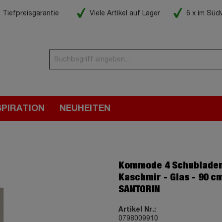
Tiefpreisgarantie
Viele Artikel auf Lager
6 x im Sü
SPIRATION
NEUHEITEN
Kommode 4 Schubladen
Kaschmir - Glas - 90 cm
SANTORIN
Artikel Nr.:
0798009910