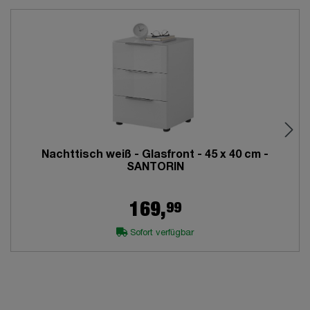
Nachttisch weiß - Glasfront - 45 x 40 cm -
SANTORIN
99
169,
Sofort verfügbar