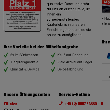
qualitative Beratung steht
für uns an erster Stelle, um
Ihnen ein
Hau
zufriedenstellendes
in 
Kauferlebnis in unseren
Einrichtungshäusern, sowie
online zu ermöglichen.
Ihr
Ihre Vorteile bei der Möbelfundgrube
6x im Südwesten
Kauf auf Rechnung
Tiefpreisgarantie
Viele Artikel auf Lager
Qualität & Service
Selbstabholung
Unsere Öffnungszeiten
Service-Hotline
+49 (0) 6897 / 5008 - 0
Filialen