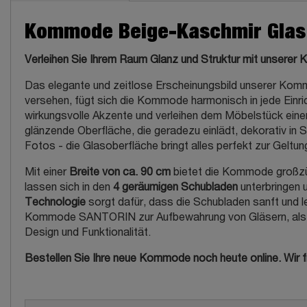
Kommode Beige-Kaschmir Glas 4
Verleihen Sie Ihrem Raum Glanz und Struktur mit unser
Das elegante und zeitlose Erscheinungsbild unserer Komm
versehen, fügt sich die Kommode harmonisch in jede Einri
wirkungsvolle Akzente und verleihen dem Möbelstück ein
glänzende Oberfläche, die geradezu einlädt, dekorativ in 
Fotos - die Glasoberfläche bringt alles perfekt zur Geltun
Mit einer
Breite von ca. 90 cm
bietet die Kommode großzügi
lassen sich in den
4 geräumigen Schubladen
unterbringen u
Technologie
sorgt dafür, dass die Schubladen sanft und 
Kommode SANTORIN zur Aufbewahrung von Gläsern, als ele
Design und Funktionalität.
Bestellen Sie Ihre neue Kommode noch heute online. Wir f