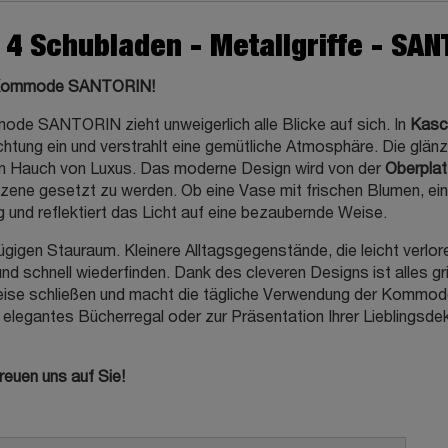
 Schubladen - Metallgriffe - SAN
er Kommode SANTORIN!
ode SANTORIN zieht unweigerlich alle Blicke auf sich. In
Kasc
chtung ein und verstrahlt eine gemütliche Atmosphäre. Die glä
en Hauch von Luxus. Das moderne Design wird von der
Oberplat
Szene gesetzt zu werden. Ob eine Vase mit frischen Blumen, ein
g und reflektiert das Licht auf eine bezaubernde Weise.
gen Stauraum. Kleinere Alltagsgegenstände, die leicht verlor
nd schnell wiederfinden. Dank des cleveren Designs ist alles gr
leise schließen und macht die tägliche Verwendung der Kommode
gantes Bücherregal oder zur Präsentation Ihrer Lieblingsdeko
reuen uns auf Sie!