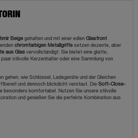
TORIN
hmir Beige
gehalten und mit einer edlen
Glasfront
nzenden
chromfarbigen Metallgriffe
setzen dezente, aber
te aus Glas
vervollständigt. Sie bietet eine glatte,
 paar stilvolle Kerzenhalter oder eine Sammlung von
en gehen, wie Schlüssel, Ladegeräte und der Gleichen
iffbereit und dennoch blickdicht verstaut. Die
Soft-Close-
 besonders komfortabel. Nutzen Sie unsere stilvolle
ration und genießen Sie die perfekte Kombination aus