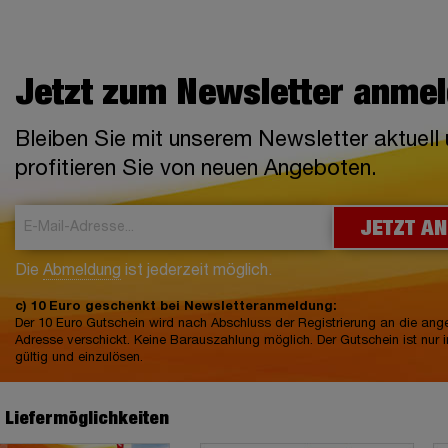
Jetzt zum Newsletter anme
Bleiben Sie mit unserem Newsletter aktuell
profitieren Sie von neuen Angeboten.
JETZT A
Die
Abmeldung
ist jederzeit möglich.
c) 10 Euro geschenkt bei Newsletteranmeldung:
Der 10 Euro Gutschein wird nach Abschluss der Registrierung an die an
Adresse verschickt. Keine Barauszahlung möglich. Der Gutschein ist nur 
gültig und einzulösen.
e Liefermöglichkeiten