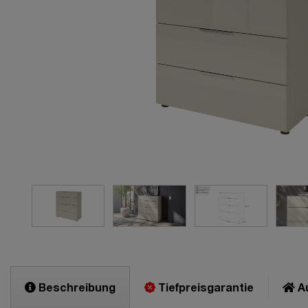
Beschreibung
Tiefpreisgarantie
Au