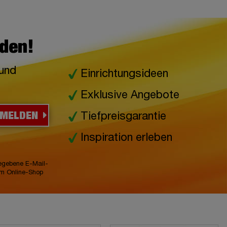
lden!
 und
Einrichtungsideen
Exklusive Angebote
NMELDEN
Tiefpreisgarantie
Inspiration erleben
gegebene E-Mail-
im Online-Shop