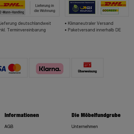
Lieferung deutschlandweit
Klimaneutraler Versand
inkl. Terminvereinbarung
Paketversand innerhalb DE
Informationen
Die Möbelfundgrube
AGB
Unternehmen