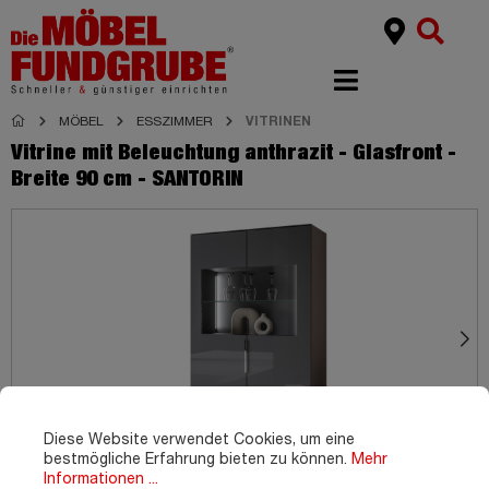
MÖBEL
ESSZIMMER
VITRINEN
Vitrine mit Beleuchtung anthrazit - Glasfront -
Breite 90 cm - SANTORIN
Diese Website verwendet Cookies, um eine
bestmögliche Erfahrung bieten zu können.
Mehr
Informationen ...