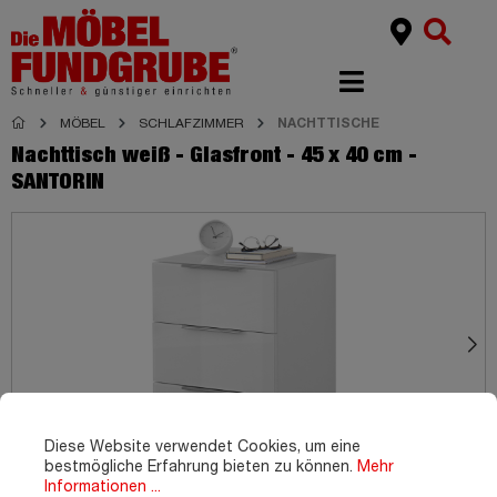
MÖBEL
SCHLAFZIMMER
NACHTTISCHE
Nachttisch weiß - Glasfront - 45 x 40 cm -
SANTORIN
Diese Website verwendet Cookies, um eine
bestmögliche Erfahrung bieten zu können.
Mehr
Informationen ...