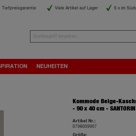
Tiefpreisgarantie
Viele Artikel auf Lager
6 x im Sü
SPIRATION
NEUHEITEN
Kommode Beige-Kaschm
- 90 x 40 cm - SANTORIN
Artikel Nr.:
0798009907
Größe: