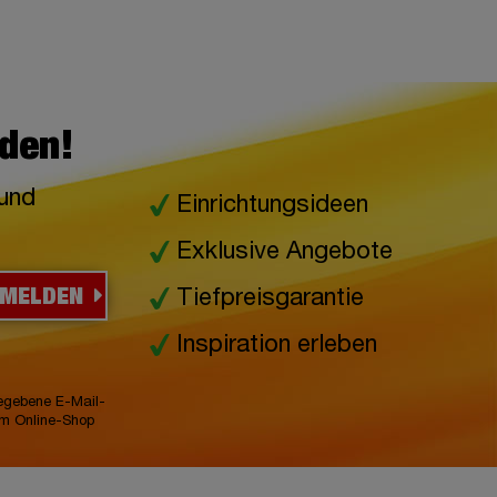
lden!
 und
Einrichtungsideen
Exklusive Angebote
NMELDEN
Tiefpreisgarantie
Inspiration erleben
gegebene E-Mail-
im Online-Shop