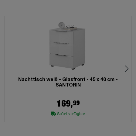
Nachttisch weiß - Glasfront - 45 x 40 cm -
SANTORIN
99
169,
Sofort verfügbar