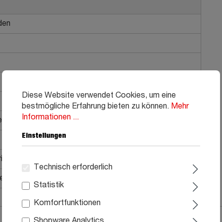
öden
Diese Website verwendet Cookies, um eine
bestmögliche Erfahrung bieten zu können.
Mehr
Informationen ...
allgriffe
Einstellungen
ial
Technisch erforderlich
he Montage, Aufbauanleitung
Statistik
Komfortfunktionen
Shopware Analytics