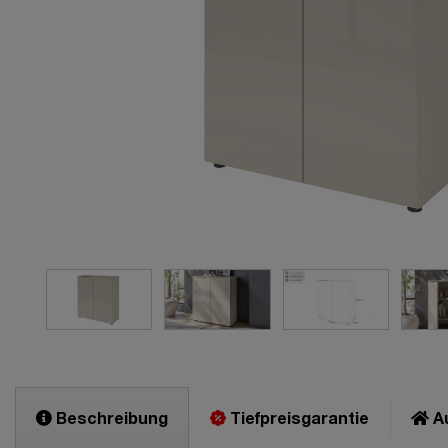
Beschreibung
Tiefpreisgarantie
Au