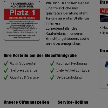
Ihr
Wir sind Branchensieger!
Eine freundliche und
qualitative Beratung steht
für uns an erster Stelle, um
Ihnen ein
Hau
zufriedenstellendes
in 
Kauferlebnis in unseren
Einrichtungshäusern, sowie
online zu ermöglichen.
Ihr
Ihre Vorteile bei der Möbelfundgrube
6x im Südwesten
Kauf auf Rechnung
Tiefpreisgarantie
Viele Artikel auf Lager
Qualität & Service
Selbstabholung
Unsere Öffnungszeiten
Service-Hotline