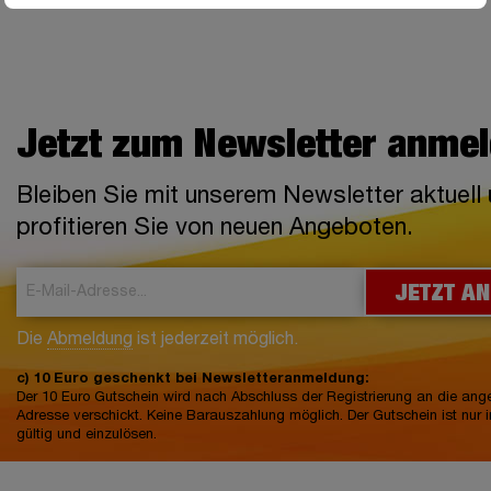
Jetzt zum Newsletter anme
Bleiben Sie mit unserem Newsletter aktuell
profitieren Sie von neuen Angeboten.
JETZT A
Die
Abmeldung
ist jederzeit möglich.
c) 10 Euro geschenkt bei Newsletteranmeldung:
Der 10 Euro Gutschein wird nach Abschluss der Registrierung an die an
Adresse verschickt. Keine Barauszahlung möglich. Der Gutschein ist nur 
gültig und einzulösen.