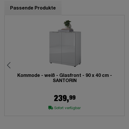
Passende Produkte
Kommode - weiß - Glasfront - 90 x 40 cm -
SANTORIN
99
239,
Sofort verfügbar