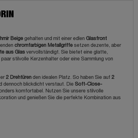
ORIN
hmir Beige
gehalten und mit einer edlen
Glasfront
nzenden
chromfarbigen Metallgriffe
setzen dezente, aber
te aus Glas
vervollständigt. Sie bietet eine glatte,
 paar stilvolle Kerzenhalter oder eine Sammlung von
ter
2 Drehtüren
den idealen Platz. So haben Sie auf
2
nd dennoch blickdicht verstaut. Die
Soft-Close-
nders komfortabel. Nutzen Sie unsere stilvolle
ration und genießen Sie die perfekte Kombination aus