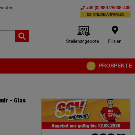
dwesten
+49 (0) 6897/5008-400
BEI ONLINE-ANFRAGEN
Stellenangebote
Filialen
PROSPEKTE
ir - Glas