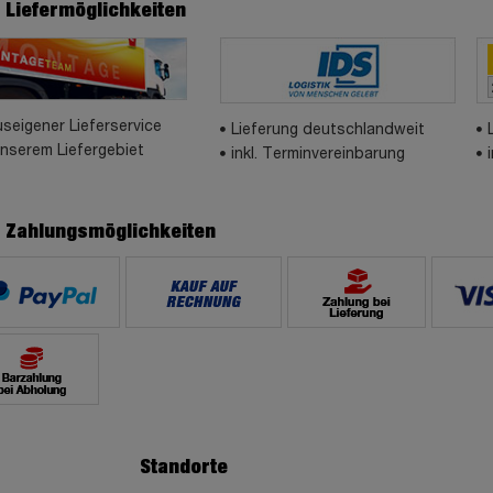
e Liefermöglichkeiten
seigener Lieferservice
Lieferung deutschlandweit
unserem Liefergebiet
inkl. Terminvereinbarung
e Zahlungsmöglichkeiten
Standorte