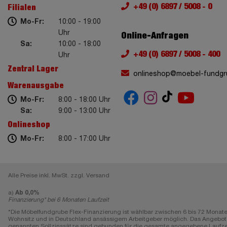
+49 (0) 6897 / 5008 - 0
Filialen
Mo-Fr:
10:00 - 19:00
Uhr
Online-Anfragen
Sa:
10:00 - 18:00
+49 (0) 6897 / 5008 - 400
Uhr
Zentral Lager
onlineshop@moebel-fundgr
Warenausgabe
Mo-Fr:
8:00 - 18:00 Uhr
Sa:
9:00 - 13:00 Uhr
Onlineshop
Mo-Fr:
8:00 - 17:00 Uhr
Alle Preise inkl. MwSt. zzgl. Versand
a)
Ab 0,0%
Finanzierung* bei 6 Monaten Laufzeit
*Die Möbelfundgrube Flex-Finanzierung ist wählbar zwischen 6 bis 72 Monate
Wohnsitz und in Deutschland ansässigem Arbeitgeber möglich. Das Angebot gi
genannten Sollzinssätze sind gebunden für die gesamte angegebene Laufzeit, e