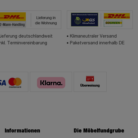
Lieferung deutschlandweit
Klimaneutraler Versand
inkl. Terminvereinbarung
Paketversand innerhalb DE
Informationen
Die Möbelfundgrube